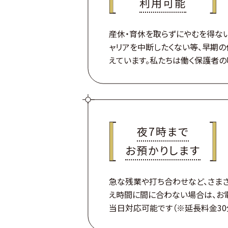
利用可能
産休・育休を取らずにやむを得な
ャリアを中断したくない等、早期
えています。私たちは働く保護者の
夜7時まで
お預かりします
急な残業や打ち合わせなど、さま
え時間に間に合わない場合は、お
当日対応可能です（※延長料金30分