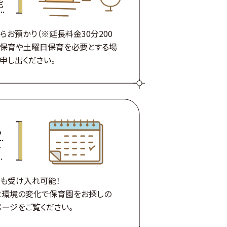
能
お預かり（※延長料金30分200
長保育や土曜日保育を必要とする場
申し出ください。
ら
す
も受け入れ可能！
な環境の変化で保育園をお探しの
ページをご覧ください。