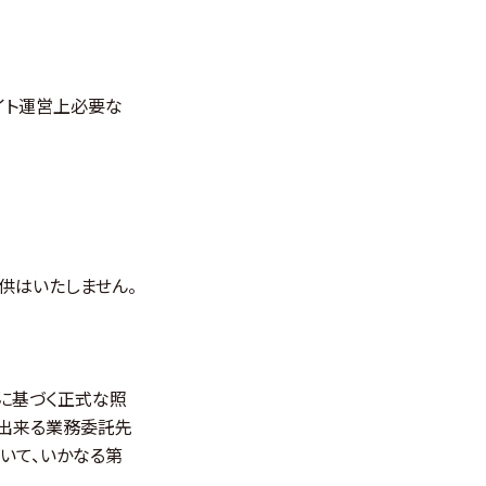
イト運営上必要な
供はいたしません。
律に基づく正式な照
出来る業務委託先
いて、いかなる第