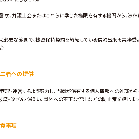
庁、警察、弁護士会またはこれらに準じた権限を有する機関から、法
成に必要な範囲で、機密保持契約を終結している信頼出来る業務委
合
三者への提供
管理・運営するよう努力し、当園が保有する個人情報への外部から
破壊・改ざん・漏えい、園外への不正な流出などの防止策を講じます
責事項