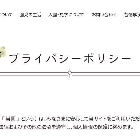
について
園児の生活
入園・見学について
お問い合わせ
苦情解
プライバシーポリシー
下 「 当園 」 という ） は、みなさまに安心して当サイトをご利用いた
法律およびその他の法令を遵守し、個人情報の保護に努めます。