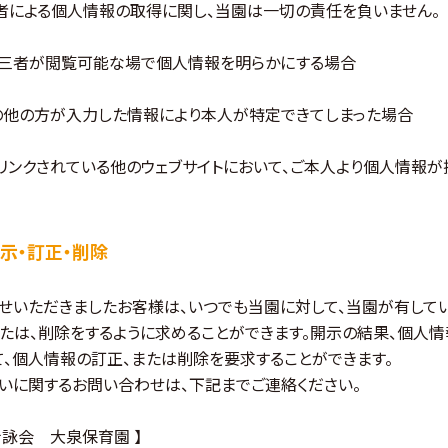
者による個人情報の取得に関し、当園は一切の責任を負いません。
第三者が閲覧可能な場で個人情報を明らかにする場合
の他の方が入力した情報により本人が特定できてしまった場合
にリンクされている他のウェブサイトにおいて、ご本人より個人情報
示・訂正・削除
せいただきましたお客様は、いつでも当園に対して、当園が有して
たは、削除をするように求めることができます。開示の結果、個人
て、個人情報の訂正、または削除を要求することができます。
いに関するお問い合わせは、下記までご連絡ください。
士詠会 大泉保育園 】