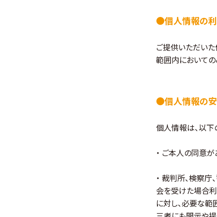
●個人情報の利
ご提供いただいた
範囲内においての
●個人情報の安
個人情報は、以下
・ ご本人の同意が
・ 裁判所、検察
会を受けた場合利
に対し、必要な範
三者にも開示や提