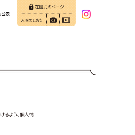
在園児のページ
決公表
入園のしおり
だけるよう、個人情