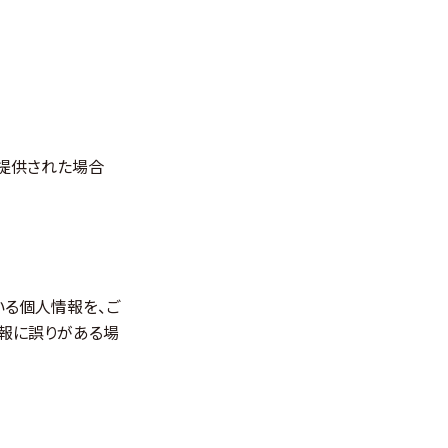
が提供された場合
いる個人情報を、ご
情報に誤りがある場