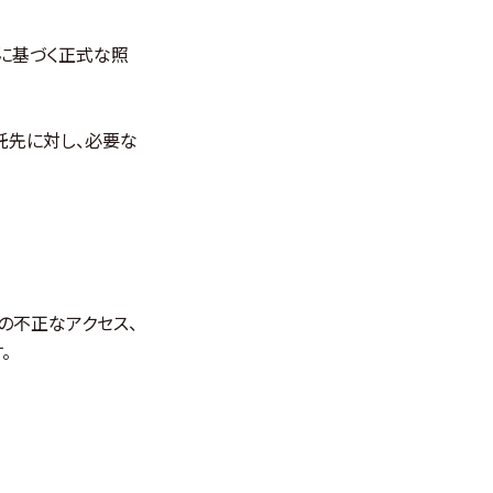
律に基づく正式な照
託先に対し、必要な
の不正なアクセス、
。