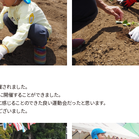
催されました。
に開催することができました。
に感じることのできた良い運動会だったと思います。
ございました。