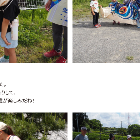
た。
りして、
穫が楽しみだね！