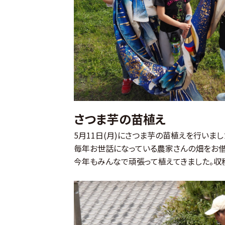
さつま芋の苗植え
5月11日(月)にさつま芋の苗植えを行いまし
毎年お世話になっている農家さんの畑をお借
今年もみんなで頑張って植えてきました。収