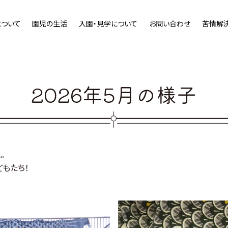
について
園児の生活
入園・見学について
お問い合わせ
苦情解
2026年5月の様子
。
もたち！